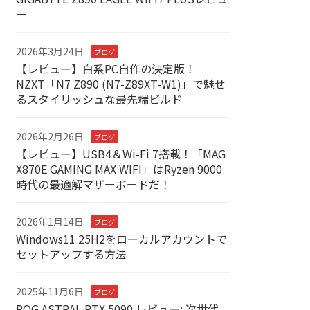
ー
2026年3月24日
ブログ
【レビュー】白系PC自作の決定版！
NZXT「N7 Z890 (N7-Z89XT-W1)」で魅せ
るスタイリッシュな最先端ビルド
2026年2月26日
ブログ
【レビュー】USB4＆Wi-Fi 7搭載！「MAG
X870E GAMING MAX WIFI」はRyzen 9000
時代の最適解マザーボードだ！
2026年1月14日
ブログ
Windows11 25H2をローカルアカウントで
セットアップする方法
2025年11月6日
ブログ
ROG ASTRAL RTX 5090 レビュー: 次世代