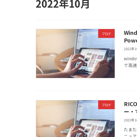
2022年10月
Wi
ブログ
Pow
2022年
win
で高速
RIC
ブログ
ー・
2022年
たまた
ニュア