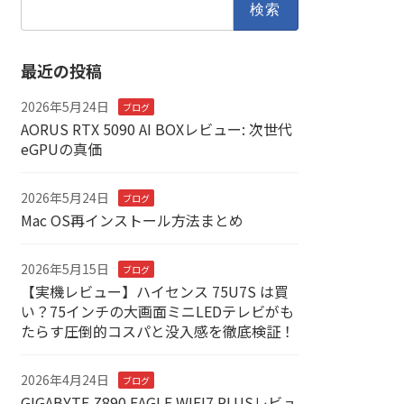
索:
最近の投稿
2026年5月24日
ブログ
AORUS RTX 5090 AI BOXレビュー: 次世代
eGPUの真価
2026年5月24日
ブログ
Mac OS再インストール方法まとめ
2026年5月15日
ブログ
【実機レビュー】ハイセンス 75U7S は買
い？75インチの大画面ミニLEDテレビがも
たらす圧倒的コスパと没入感を徹底検証！
2026年4月24日
ブログ
GIGABYTE Z890 EAGLE WIFI7 PLUSレビュ