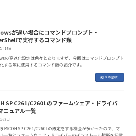
ndowsが遅い場合にコマンドプロンプト・
erShellで実行するコマンド類
10月16日
dowsの高速化設定は色々とありますが、今回はコマンドプロンプト
化する際に使用するコマンド類の紹介です。
続きを読む
OH SP C261/C260Lのファームウェア・ドライバ
マニュアル一覧
10月2日
まRICOH SP C261/C260Lの設定をする機会が多かったので、マ
ル一覧とファームウェア・ドライバーのインストール場所を記載