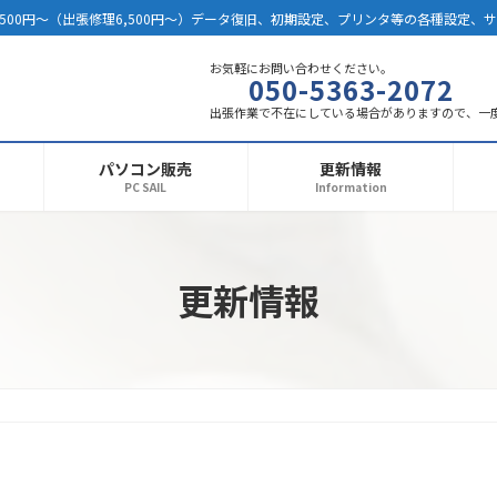
500円～（出張修理6,500円～）データ復旧、初期設定、プリンタ等の各種設定、
お気軽にお問い合わせください。
050-5363-2072
出張作業で不在にしている場合がありますので、一
パソコン販売
更新情報
PC SAIL
Information
更新情報