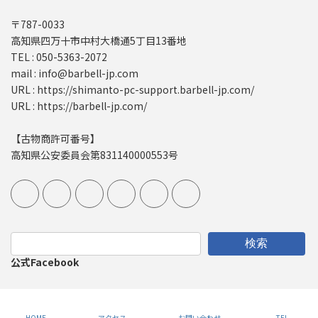
〒787-0033
高知県四万十市中村大橋通5丁目13番地
TEL : 050-5363-2072
mail : info@barbell-jp.com
URL : https://shimanto-pc-support.barbell-jp.com/
URL : https://barbell-jp.com/
【古物商許可番号】
高知県公安委員会第831140000553号
検索
公式Facebook
Copyright © しまんとパソコンサポート All Rights Reserved.
HOME
アクセス
お問い合わせ
TEL