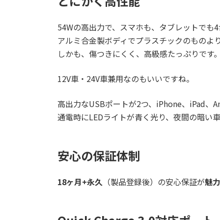
とにかく高性能
54Wの高出力で、スマホも、タブレットでも4
アルミ合金製ボディでプラスチックのものよ
しかも、傷つきにくく、高級感たっぷりです
12V車・24V車兼用なのもいいですね。
高出力なUSBポートが2つ、iPhone、iPad、
通電時にLEDライトが青く光り、夜間の暗い
安心の保証体制
18ヶ月+永久
（製品登録後）の安心保証が
魅