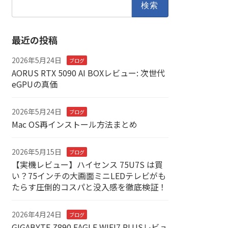
索:
最近の投稿
2026年5月24日
ブログ
AORUS RTX 5090 AI BOXレビュー: 次世代
eGPUの真価
2026年5月24日
ブログ
Mac OS再インストール方法まとめ
2026年5月15日
ブログ
【実機レビュー】ハイセンス 75U7S は買
い？75インチの大画面ミニLEDテレビがも
たらす圧倒的コスパと没入感を徹底検証！
2026年4月24日
ブログ
GIGABYTE Z890 EAGLE WIFI7 PLUSレビュ