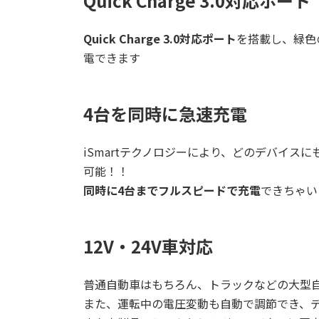
Quick Charge 3.0対応ポート
Quick Charge 3.0対応ポート
を搭載し、緑色
電できます
4台を同時に急速充電
iSmartテクノロジーにより、どのデバイスにも最適
可能！！
同時に4台までフルスピードで充電
できちゃい
12V・24V車対応
普通自動車はもちろん、トラックなどの大型
また、運転中の電圧変動も自動で調節でき、