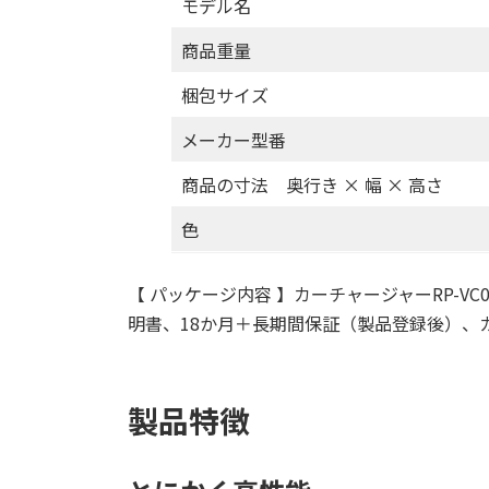
モデル名
商品重量
梱包サイズ
メーカー型番
商品の寸法 奥行き × 幅 × 高さ
色
【 パッケージ内容 】カーチャージャーRP-VC003
明書、18か月＋長期間保証（製品登録後）、
製品特徴