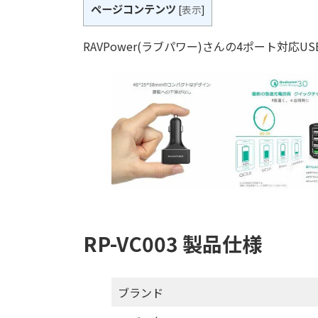
ページコンテンツ
[
表示
]
RAVPower(ラブパワー)さんの4ポート対応U
RP-VC003 製品仕様
ブランド