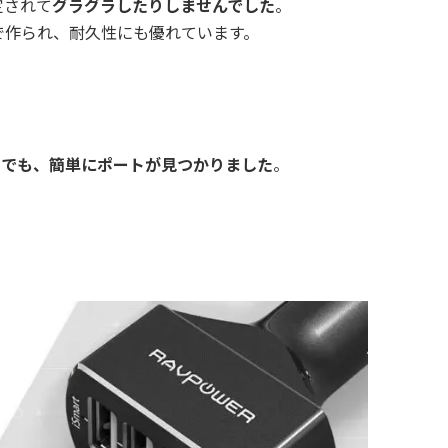
定されて
グラグラしたりしませんでした
。
で作られ、耐久性にも優れています。
中でも、簡単にポートが見つかりました
。