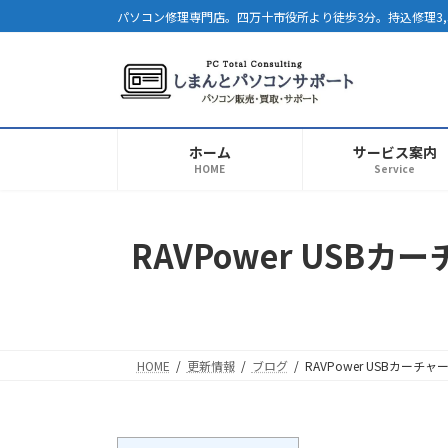
コ
ナ
パソコン修理専門店。四万十市役所より徒歩3分。持込修理3,
ン
ビ
テ
ゲ
ン
ー
ツ
シ
へ
ョ
ホーム
サービス案内
ス
ン
HOME
Service
キ
に
ッ
移
プ
動
RAVPower USB
HOME
更新情報
ブログ
RAVPower USBカーチ