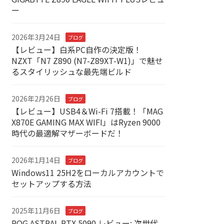
ー
2026年3月24日
ブログ
【レビュー】白系PC自作の決定版！
NZXT「N7 Z890 (N7-Z89XT-W1)」で魅せ
るスタイリッシュな最先端ビルド
2026年2月26日
ブログ
【レビュー】USB4＆Wi-Fi 7搭載！「MAG
X870E GAMING MAX WIFI」はRyzen 9000
時代の最適解マザーボードだ！
2026年1月14日
ブログ
Windows11 25H2をローカルアカウントで
セットアップする方法
2025年11月6日
ブログ
ROG ASTRAL RTX 5090 レビュー: 次世代