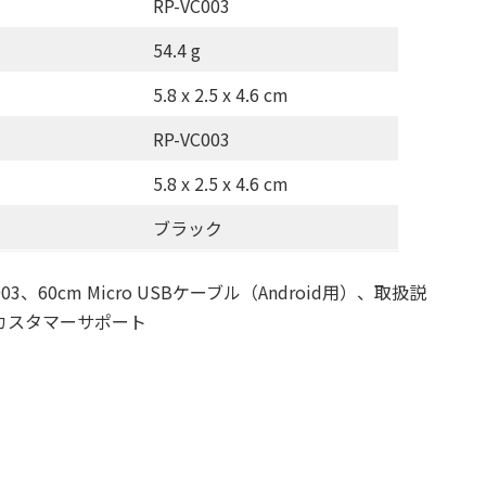
RP-VC003
54.4 g
5.8 x 2.5 x 4.6 cm
RP-VC003
5.8 x 2.5 x 4.6 cm
ブラック
、60cm Micro USBケーブル（Android用）、取扱説
カスタマーサポート